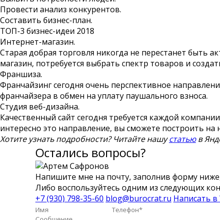
Провести анализ конкурентов.
Составить бизнес-план.
ТОП-3 бизнес-идеи 2018
Интернет-магазин.
Старая добрая торговля никогда не перестанет быть а
магазин, потребуется выбрать спектр товаров и создат
Франшиза.
Франчайзинг сегодня очень перспективное направление.
франчайзера в обмен на уплату паушального взноса.
Студия веб-дизайна.
Качественный сайт сегодня требуется каждой компани
интересно это направление, вы сможете построить на н
Хотите узнать подробности? Читайте нашу
статью
в Янд
Остались вопросы?
Напишите мне на почту, заполнив форму ниже,
Либо воспользуйтесь одним из следующих кон
+7 (930) 798-35-60
blog@burocrat.ru
Написать в