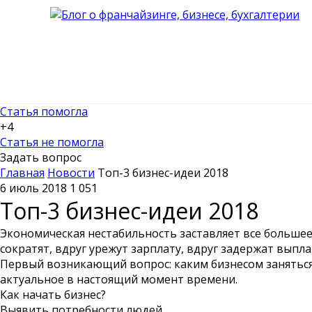
Статья помогла
+4
Статья не помогла
Задать вопрос
Главная
Новости
Топ-3 бизнес-идеи 2018
6 июль 2018
1 051
Топ-3 бизнес-идеи 2018
Экономическая нестабильность заставляет все большее
сократят, вдруг урежут зарплату, вдруг задержат вып
Первый возникающий вопрос: каким бизнесом заняться
актуальное в настоящий момент времени.
Как начать бизнес?
Выявить потребности людей.