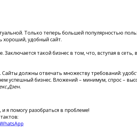
ктуальной. Только теперь большей популярностью поль
ь хороший, удобный сайт.
 Заключается такой бизнес в том, что, вступая в сеть,
и. Сайты должны отвечать множеству требований: удоб
ем успешный бизнес. Вложений – минимум, спрос – высо
екс.Дзен.
 и я помогу разобраться в проблеме!
тактов:
 WhatsApp