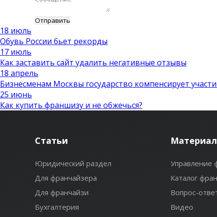
18 июль
Обувь России бьет рекорды
17 июль
Как заставить сайт удалить негативные отзывы
18 апрель
Бизнесменам Москвы государство компенсирует участи
25 июнь
Как купить франшизу и не обжечься?
Статьи
Материа
Юридический раздел
Управление
Для франчайзера
Каталог фра
Для франчайзи
Вопрос-отве
Бухгалтерия
Видео