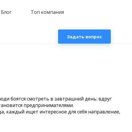
Блог
Топ компания
Задать вопрос
юди боятся смотреть в завтрашний день: вдруг
становится предпринимателями.
а, каждый ищет интересное для себя направление,