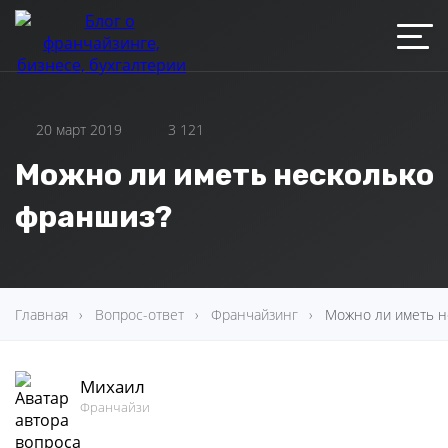
20 март 2019
3 121
Можно ли иметь несколько
франшиз?
Главная
Вопрос-ответ
Франчайзинг
Можно ли иметь н
Михаил
Франчайзи