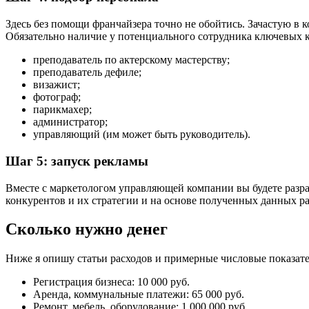
Здесь без помощи франчайзера точно не обойтись. Зачастую в 
Обязательно наличие у потенциального сотрудника ключевых 
преподаватель по актерскому мастерству;
преподаватель дефиле;
визажист;
фотограф;
парикмахер;
администратор;
управляющий (им может быть руководитель).
Шаг 5: запуск рекламы
Вместе с маркетологом управляющей компании вы будете разра
конкурентов и их стратегии и на основе полученных данных ра
Сколько нужно денег
Ниже я опишу статьи расходов и примерные числовые показате
Регистрация бизнеса: 10 000 руб.
Аренда, коммунальные платежи: 65 000 руб.
Ремонт, мебель, оборудование: 1 000 000 руб.