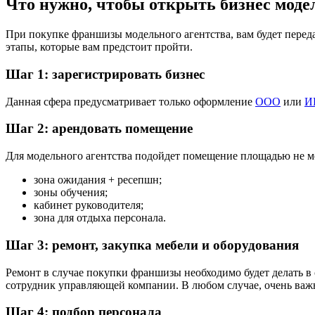
Что нужно, чтобы открыть бизнес моде
При покупке франшизы модельного агентства, вам будет перед
этапы, которые вам предстоит пройти.
Шаг 1: зарегистрировать бизнес
Данная сфера предусматривает только оформление
ООО
или
И
Шаг 2: арендовать помещение
Для модельного агентства подойдет помещение площадью не мен
зона ожидания + ресепшн;
зоны обучения;
кабинет руководителя;
зона для отдыха персонала.
Шаг 3: ремонт, закупка мебели и оборудования
Ремонт в случае покупки франшизы необходимо будет делать в 
сотрудник управляющей компании. В любом случае, очень важн
Шаг 4: подбор персонала