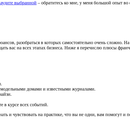
аудите выбранной
– обратитесь ко мне, у меня большой опыт во 
юансов, разобраться в которых самостоятельно очень сложно. На
дать вас на всех этапах бизнеса. Ниже я перечислю плюсы франч
.
и модельными домами и известными журналами.
чайзи.
е в курсе всех событий.
ть и чувствовать на практике, что вы не одни, вам помогут и п