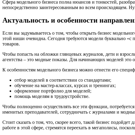
Сфера модельного бизнеса полна нюансов и тонкостей, разобра
непосредственно заинтересованным во всем происходящем. Нужн
Актуальность и особенности направле
Если вы задумываетесь о том, чтобы открыть бизнес модельного
этой ниши очевидна. Сегодня требуются модели буквально «с пе
товаров.
Чтобы попасть на обложки глянцевых журналов, дети и взрослы
агентства – это модные показы. Для начинающих моделей это о
К особенностям модельного бизнеса можно отнести его специф
отбор моделей в соответствии со стандартами;
обучение на мастер-классах, курсах и тренингах;
оформление портфолио для моделей;
помощь моделям в трудоустройстве.
Чтобы полноценно осуществлять все эти функции, потребуется 
именитых преподавателей, сотрудничать с журналами и модным
Стоит сказать о том, что, скорее всего, такой бизнес подойдет
работе в этой сфере, стремятся переехать в мегаполисы, поско