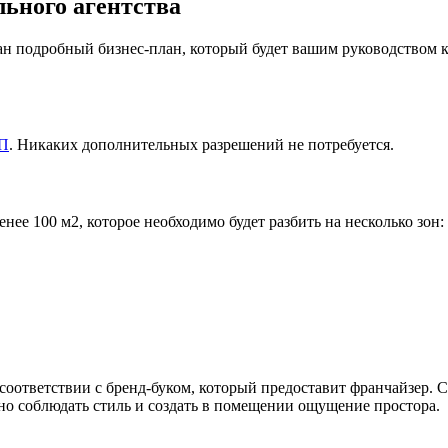
льного агентства
ан подробный бизнес-план, который будет вашим руководством к
П
. Никаких дополнительных разрешений не потребуется.
ее 100 м2, которое необходимо будет разбить на несколько зон:
соответствии с бренд-буком, который предоставит франчайзер. 
о соблюдать стиль и создать в помещении ощущение простора.