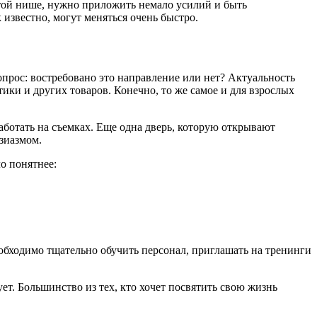
этой нише, нужно приложить немало усилий и быть
известно, могут меняться очень быстро.
вопрос: востребовано это направление или нет? Актуальность
ики и других товаров. Конечно, то же самое и для взрослых
работать на съемках. Еще одна дверь, которую открывают
зиазмом.
о понятнее:
еобходимо тщательно обучить персонал, приглашать на тренинги
ует. Большинство из тех, кто хочет посвятить свою жизнь