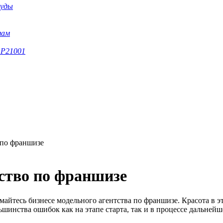
суды
мам
 Р21001
 по франшизе
ство по франшизе
йтесь бизнесе модельного агентства по франшизе. Красота в эт
льшинства ошибок как на этапе старта, так и в процессе дальне