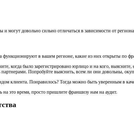
 и могут довольно сильно отличаться в зависимости от региона,
ва функционируют в вашем регионе, какие из них открыты по фр
те, когда было зарегистрировано юрлицо и на кого, выясните, е
партнерами. Попробуйте выяснить, всем ли они довольны, окуп
идом клиента. Понравилось? Тогда можно быть уверенным в качес
ь на это время, просто пришлите франшизу нам на аудит.
тства