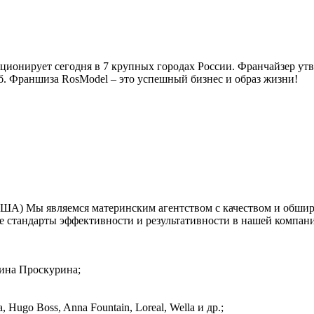
онирует сегодня в 7 крупных городах России. Франчайзер утвер
уб. Франшиза RosModel – это успешный бизнес и образ жизни!
А) Мы являемся материнским агентством с качеством и обширн
 стандарты эффективности и результативности в нашей компани
ина Проскурина;
ugo Boss, Anna Fountain, Loreal, Wella и др.;