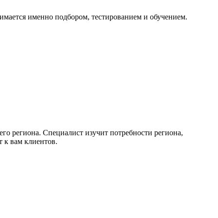
анимается именно подбором, тестированием и обучением.
го региона. Специалист изучит потребности региона,
 к вам клиентов.