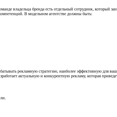
команде владельца бренда есть отдельный сотрудник, который з
компетенций. В модельном агентстве должны быть:
батывать рекламную стратегию, наиболее эффективную для ваше
зработает актуальную и конкурентную рекламу, которая приведет
ли.