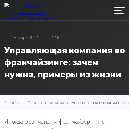
1 ноябрь 2017
4 180
Управляющая компания во
франчайзинге: зачем
нужна, примеры из жизни
Главная
Основные понятия
Управляющая компания во фра
Иногда франчайзи и франчайзер — не