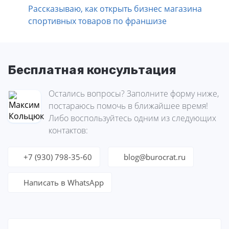
Рассказываю, как открыть бизнес магазина
спортивных товаров по франшизе
Бесплатная консультация
Остались вопросы? Заполните форму ниже,
постараюсь помочь в ближайшее время!
Либо воспользуйтесь одним из следующих
контактов:
+7 (930) 798-35-60
blog@burocrat.ru
Написать в WhatsApp