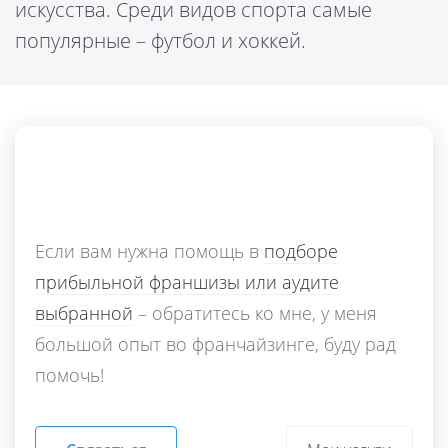
искусства. Среди видов спорта самые
популярные – футбол и хоккей.
Если вам нужна помощь в
подборе
прибыльной франшизы или аудите
выбранной
– обратитесь ко мне, у меня
большой опыт во франчайзинге, буду рад
помочь!