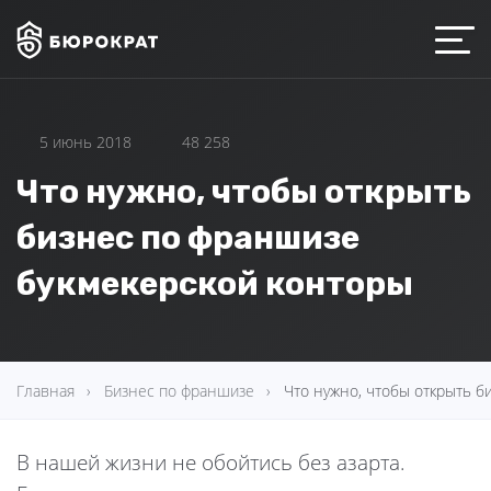
5 июнь 2018
48 258
Что нужно, чтобы открыть
бизнес по франшизе
букмекерской конторы
Главная
Бизнес по франшизе
Что нужно, чтобы открыть б
В нашей жизни не обойтись без азарта.