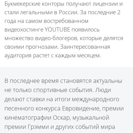
Букмекерские конторы получают лицензии и
стали легальными в России. За последние 2
года на самом востребованном
видеохостинге YOUTUBE появилось
множество видео-блогеров, которые делятся
своими прогнозами. Заинтересованная
аудитория растет с каждым месяцем.
В последнее время становятся актуальны
не только спортивные события. Люди
делают ставки на итоги международного
песенного конкурса Евровидение, премии
кинематографии Оскар, музыкальной
премии Грэмми и других событий мира