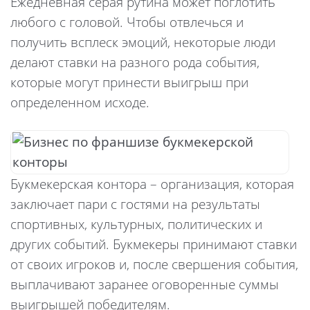
Ежедневная серая рутина может поглотить
любого с головой. Чтобы отвлечься и
получить всплеск эмоций, некоторые люди
делают ставки на разного рода события,
которые могут принести выигрыш при
определенном исходе.
Букмекерская контора – организация, которая
заключает пари с гостями на результаты
спортивных, культурных, политических и
других событий. Букмекеры принимают ставки
от своих игроков и, после свершения события,
выплачивают заранее оговоренные суммы
выигрышей победителям.