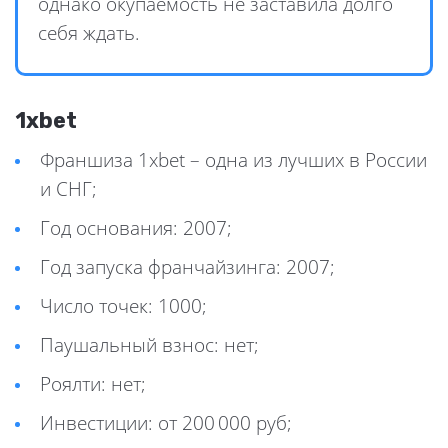
однако окупаемость не заставила долго
себя ждать.
1xbet
Франшиза 1xbet – одна из лучших в России
и СНГ;
Год основания: 2007;
Год запуска франчайзинга: 2007;
Число точек: 1000;
Паушальный взнос: нет;
Роялти: нет;
Инвестиции: от 200 000 руб;