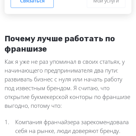
Мои услуги
Почему лучше работать по
франшизе
Как я уже не раз упоминал в своих статьях, у
начинающего предпринимателя два пути:
развивать бизнес с нуля или начать работу
под известным брендом. Я считаю, что
открытие букмекерской конторы по франшизе
выгодно, потому что:
Компания франчайзера зарекомендовала
себя на рынке, люди доверяют бренду.