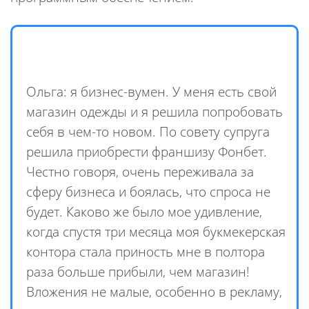
Ольга: я бизнес-вумен. У меня есть свой
магазин одежды и я решила попробовать
себя в чем-то новом. По совету супруга
решила приобрести франшизу Фонбет.
Честно говоря, очень переживала за
сферу бизнеса и боялась, что спроса не
будет. Каково же было мое удивление,
когда спустя три месяца моя букмекерская
контора стала приность мне в полтора
раза больше прибыли, чем магазин!
Вложения не малые, особенно в рекламу,