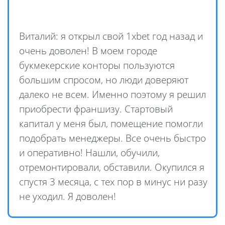
Виталий: я открыл свой 1xbet год назад и
очень доволен! В моем городе
букмекерские конторы пользуются
большим спросом, но люди доверяют
далеко не всем. Именно поэтому я решил
приобрести франшизу. Стартовый
капитал у меня был, помещение помогли
подобрать менеджеры. Все очень быстро
и оперативно! Нашли, обучили,
отремонтировали, обставили. Окупился я
спустя 3 месяца, с тех пор в минус ни разу
не уходил. Я доволен!