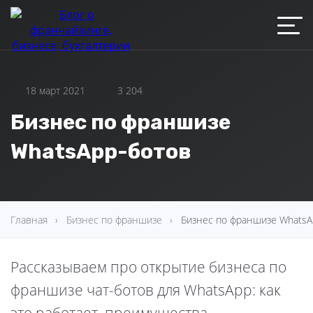
18 март 2021
3 204
Бизнес по франшизе
WhatsApp-ботов
Главная
Бизнес по франшизе
Бизнес по франшизе WhatsA
Рассказываем про открытие бизнеса по
франшизе чат-ботов для WhatsApp: как