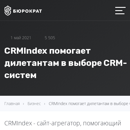
1 май 2021
5 505
CRMIndex помогает
дилетантам в выборе CRM-
систем
Главная
Бизнес
CRMIndex помогает дилетантам в выборе
CRMIndex - сайт-агрегатор, помогающий