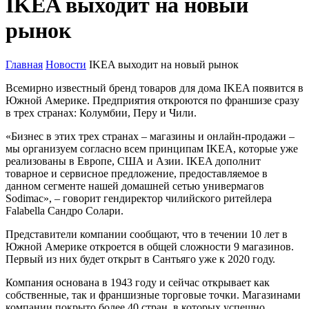
IKEA выходит на новый
рынок
Главная
Новости
IKEA выходит на новый рынок
Всемирно известный бренд товаров для дома IKEA появится в
Южной Америке. Предприятия откроются по франшизе сразу
в трех странах: Колумбии, Перу и Чили.
«Бизнес в этих трех странах – магазины и онлайн-продажи –
мы организуем согласно всем принципам IKEA, которые уже
реализованы в Европе, США и Азии. IKEA дополнит
товарное и сервисное предложение, предоставляемое в
данном сегменте нашей домашней сетью универмагов
Sodimac», – говорит гендиректор чилийского ритейлера
Falabella Сандро Солари.
Представители компании сообщают, что в течении 10 лет в
Южной Америке откроется в общей сложности 9 магазинов.
Первый из них будет открыт в Сантьяго уже к 2020 году.
Компания основана в 1943 году и сейчас открывает как
собственные, так и франшизные торговые точки. Магазинами
компании покрыто более 40 стран, в которых успешно