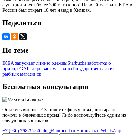
функционирует более 300 магазинов! Первый магазин IKEA в
России был открыт 18 лет назад в Химках.
Поделиться
По теме
IKEA запускает линию одежды
Starbucks заботится о
природе
GAP закрывает магазины
Государственная сеть
рыбных магазинов
Бесплатная консультация
Остались вопросы? Заполните форму ниже, постараюсь
помочь в ближайшее время! Либо воспользуйтесь одним из
следующих контактов:
+7 (930) 798-35-60
blog@burocrat.ru
Написать в WhatsApp