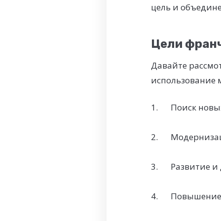
цель и объедин
Цели фран
Давайте рассмо
использование 
Поиск новы
Модернизац
Развитие и
Повышение 