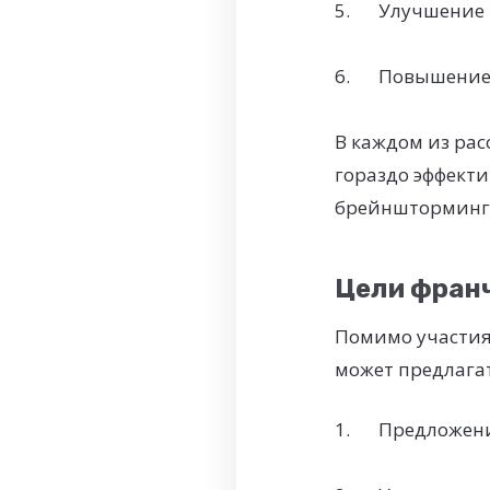
Улучшение 
Повышение 
В каждом из рас
гораздо эффект
брейншторминг
Цели фран
Помимо участия
может предлагат
Предложени