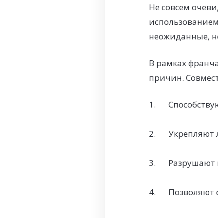
Не совсем очеви
использованием
неожиданные, н
В рамках франч
причин. Совмес
Способству
Укрепляют 
Разрушают 
Позволяют 