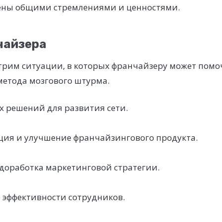
ены общими стремлениями и ценностями.
чайзера
трим ситуации, в которых франчайзеру может помо
метода мозгового штурма.
х решений для развития сети.
ия и улучшение франчайзингового продукта.
 доработка маркетинговой стратегии.
эффективности сотрудников.