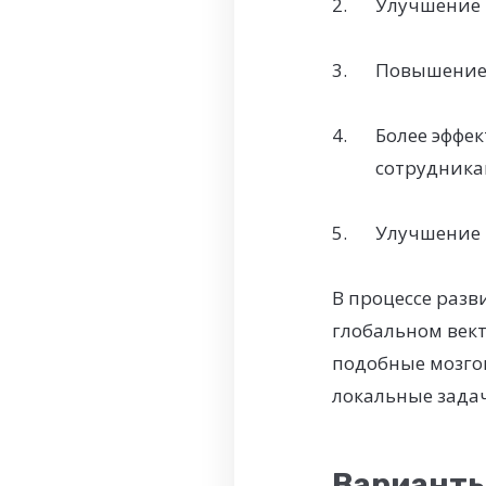
Улучшение 
Повышение 
Более эффе
сотрудника
Улучшение 
В процессе раз
глобальном век
подобные мозго
локальные зада
Варианты