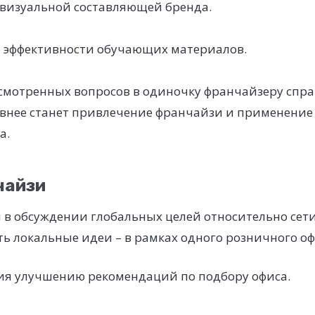
визуальной составляющей бренда.
эффективности обучающих материалов.
смотренных вопросов в одиночку франчайзеру спра
ивнее станет привлечение франчайзи и применение
а.
чайзи
 в обсуждении глобальных целей относительно сет
ь локальные идеи – в рамках одного розничного оф
я улучшению рекомендаций по подбору офиса.