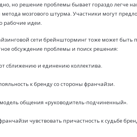
дно, но решение проблемы бывает гораздо легче на
 метода мозгового штурма. Участники могут предл
о рабочие идеи.
айзинговой сети брейншторминг тоже может быть п
тное обсуждение проблемы и поиск решения:
ют сближению и единению коллектива.
лояльность к бренду со стороны франчайзи.
модель общения «руководитель-подчиненный».
франчайзи чувствовать причастность к судьбе брен