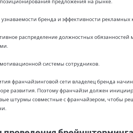
позиционирования предложения на рынке.
узнаваемости бренда и эффективности рекламных 
ктивное распределение должностных обязанностей 
ми.
мотивационной системы сотрудников.
вития франчайзинговой сети владелец бренда начин
торе развития. Поэтому франчайзи должен иниции
вые штурмы совместные с франчайзером, чтобы ре
чи.
 проведения брейншторминга