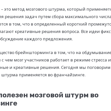
– это метод мозгового штурма, который применяетс
я решения задач путем сбора максимального числа
тся в том, что в определенный короткий промежут
агают креативные решения вопроса. Все идеи фикс
обсуждение каждого предложения.
щество брейншторминга в том, что на обдумывание
и с чем мозг участников работает в режиме стресса 
ные и креативные решения. Сегодня мы поговорим о
о штурма применяется во франчайзинге.
 полезен мозговой штурм во
инге