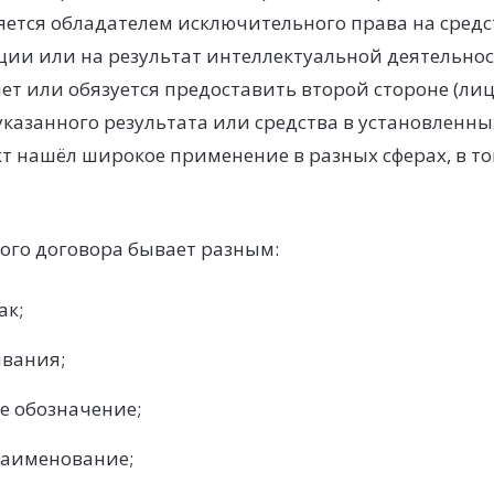
яется обладателем исключительного права на средс
ии или на результат интеллектуальной деятельнос
ет или обязуется предоставить второй стороне (ли
казанного результата или средства в установленны
 нашёл широкое применение в разных сферах, в то
ого договора бывает разным:
ак;
ивания;
е обозначение;
аименование;