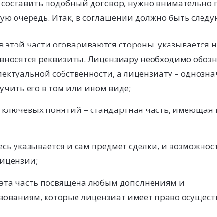
 составить подобный договор, нужно внимательно п
вую очередь. Итак, в соглашении должно быть следу
в этой части оговариваются стороны, указывается 
 вносятся реквизиты. Лицензиару необходимо обозн
ектуальной собственности, а лицензиату – однозна
чить его в том или ином виде;
 ключевых понятий – стандартная часть, имеющая
есь указывается и сам предмет сделки, и возможнос
лицензии;
 эта часть посвящена любым дополнениям и
вованиям, которые лицензиат имеет право осуществ