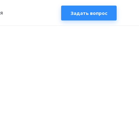
я
Задать вопрос