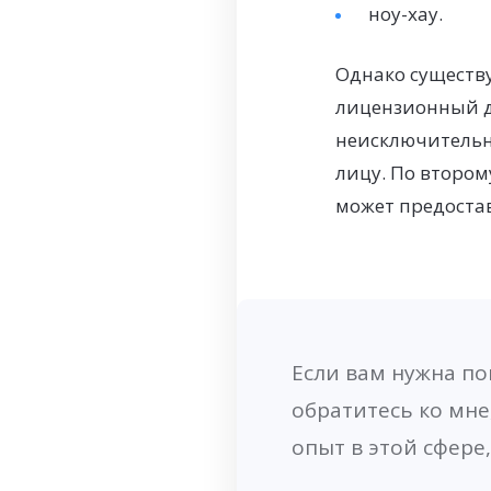
ноу-хау.
Однако существу
лицензионный д
неисключительн
лицу. По втором
может предостав
Если вам нужна п
обратитесь ко мне
опыт в этой сфере,