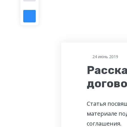
24 июнь 2019
Расск
догово
Статья посвя
материале по
соглашения.