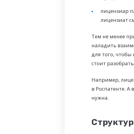
лицензиар п
лицензиат с
Тем не менее п
наладить взаим
для того, чтобы
стоит разобрать
Например, лице
в Роспатенте. А
нужна.
Структур