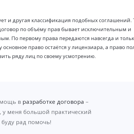
ет и другая классификация подобных соглашений. 
оговор по объёму прав бывает исключительным и
ым. По первому права передаются навсегда и толь
у основное право остаётся у лицензиара, а право п
ить ряду лиц по своему усмотрению.
омощь в
разработке договора
–
, у меня большой практический
 буду рад помочь!