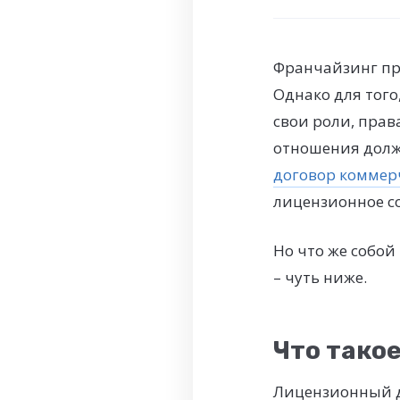
Франчайзинг пр
Однако для того
свои роли, прав
отношения долж
договор коммер
лицензионное с
Но что же собой
– чуть ниже.
Что тако
Лицензионный до