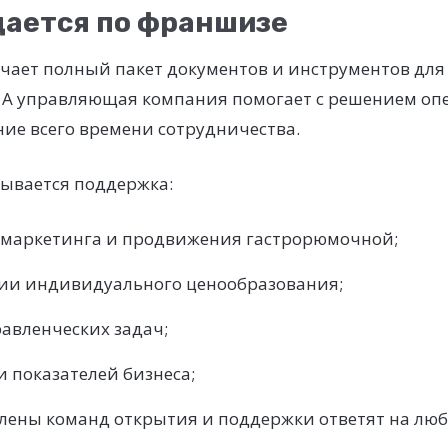
дается по франшизе
ает полный пакет документов и инструментов для 
. А управляющая компания помогает с решением о
ние всего времени сотрудничества.
зывается поддержка:
 маркетинга и продвижения гастрорюмочной;
и индивидуального ценообразования;
авленческих задач;
 показателей бизнеса;
 члены команд открытия и поддержки ответят на лю