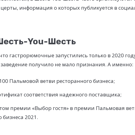
церты, информация о которых публикуется в социа
Шесть-You-Шесть
 что гастрорюмочные запустились только в 2020 году
о заведение получило не мало признания. А именно:
100 Пальмовой ветви ресторанного бизнеса;
ртификат соответствия надежного поставщика;
атом премии «Выбор гостя» в премии Пальмовая вет
 бизнеса 2021.