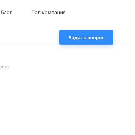
Блог
Топ компания
Задать вопрос
ость