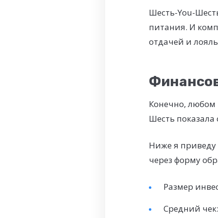
Шесть-You-Шесть
питания. И комп
отдачей и лояль
Финансов
Конечно, любом 
Шесть показала 
Ниже я приведу
через форму обр
Размер инвес
Средний чек: