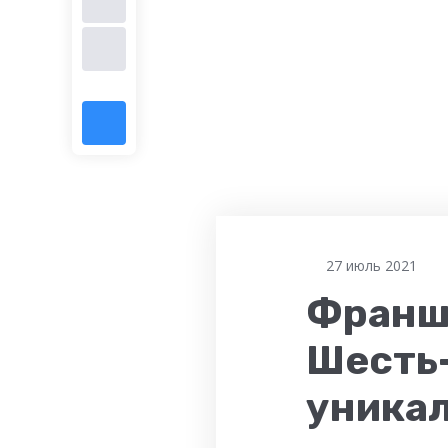
27 июль 2021
Франш
Шесть-
уника