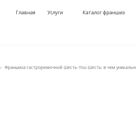
Главная
Услуги
Каталог франшиз
Франшиза гастрорюмочной Шесть-You-Шесть: в чем уникальн