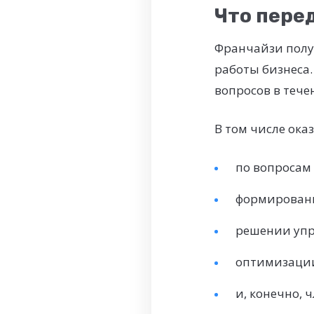
Что пере
Франчайзи получ
работы бизнеса
вопросов в тече
В том числе ока
по вопросам
формировани
решении упр
оптимизации
и, конечно,