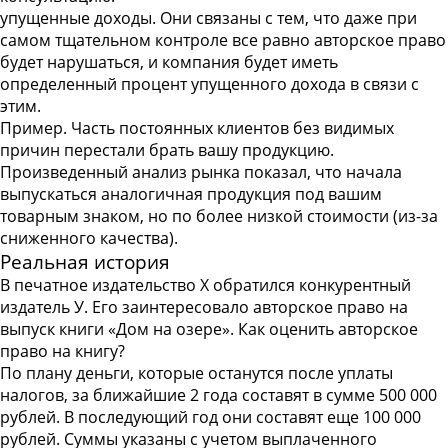
упущенные доходы. Они связаны с тем, что даже при
самом тщательном контроле все равно авторское право
будет нарушаться, и компания будет иметь
определенный процент упущенного дохода в связи с
этим.
Пример
. Часть постоянных клиентов без видимых
причин перестали брать вашу продукцию.
Произведенный анализ рынка показал, что начала
выпускаться аналогичная продукция под вашим
товарным знаком, но по более низкой стоимости (из-за
сниженного качества).
Реальная история
В печатное издательство Х обратился конкурентный
издатель У. Его заинтересовало авторское право на
выпуск книги «Дом на озере». Как оценить авторское
право на книгу?
По плану деньги, которые останутся после уплаты
налогов, за ближайшие 2 года составят в сумме 500 000
рублей. В последующий год они составят еще 100 000
рублей. Суммы указаны с учетом выплаченного