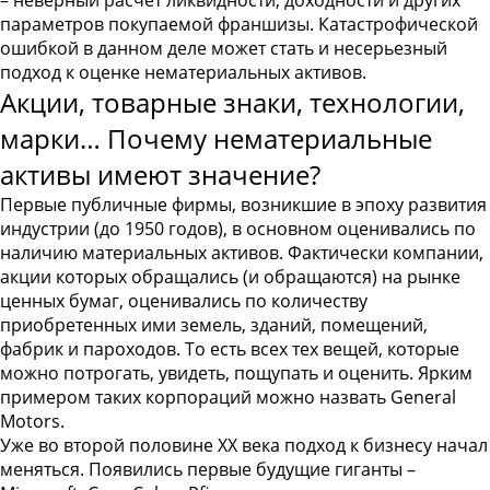
– неверный расчет ликвидности, доходности и других
параметров покупаемой франшизы. Катастрофической
ошибкой в данном деле может стать и несерьезный
подход к оценке нематериальных активов.
Акции, товарные знаки, технологии,
марки… Почему нематериальные
активы имеют значение?
Первые публичные фирмы, возникшие в эпоху развития
индустрии (до 1950 годов), в основном оценивались по
наличию материальных активов. Фактически компании,
акции которых обращались (и обращаются) на рынке
ценных бумаг, оценивались по количеству
приобретенных ими земель, зданий, помещений,
фабрик и пароходов. То есть всех тех вещей, которые
можно потрогать, увидеть, пощупать и оценить. Ярким
примером таких корпораций можно назвать General
Motors.
Уже во второй половине ХХ века подход к бизнесу начал
меняться. Появились первые будущие гиганты –