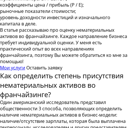
коэффициенты цена / прибыль (P / E);
рыночные показатели стоимости;
уровень доходности инвестиций и изначального
капитала в деле.
В статье рассказываю про оценку нематериальных
активов во франчайзинге. Каждое направление бизнеса
требует индивидуальной оценки. У меня есть
практический опыт во всех направлениях
франчайзинга, поэтому Вы можете обратиться ко мне за
помощью!
Мои услуги
Оставить заявку
Как определить степень присутствия
нематериальных активов во
франчайзинге?
Один американский исследователь представил
общественности 3 способа, позволяющих определить
наличие нематериальных активов в бизнес-модели:
наличие/отсутствие зарплаты, которая была выплачена
техперсоналу, исследователям и других представителям