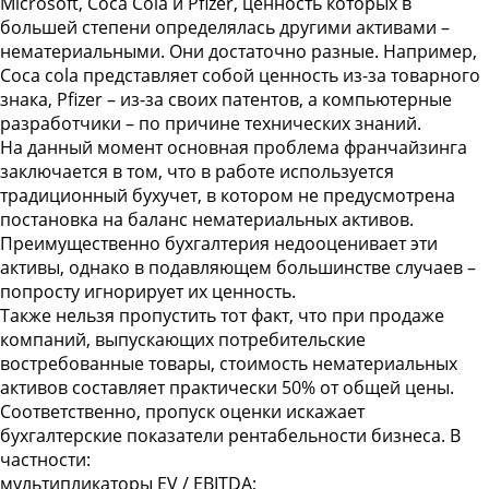
Microsoft, Coca Cola и Pfizer, ценность которых в
большей степени определялась другими активами –
нематериальными. Они достаточно разные. Например,
Coca cola представляет собой ценность из-за товарного
знака, Pfizer – из-за своих патентов, а компьютерные
разработчики – по причине технических знаний.
На данный момент основная проблема франчайзинга
заключается в том, что в работе используется
традиционный бухучет, в котором не предусмотрена
постановка на баланс нематериальных активов.
Преимущественно бухгалтерия недооценивает эти
активы, однако в подавляющем большинстве случаев –
попросту игнорирует их ценность.
Также нельзя пропустить тот факт, что при продаже
компаний, выпускающих потребительские
востребованные товары, стоимость нематериальных
активов составляет практически 50% от общей цены.
Соответственно, пропуск оценки искажает
бухгалтерские показатели рентабельности бизнеса. В
частности:
мультипликаторы EV / EBITDA;