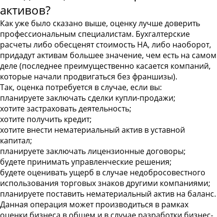
активов?
Как уже было сказано выше, оценку лучше доверить
профессиональным специалистам. Бухгалтерские
расчеты либо обесценят стоимость НА, либо наоборот,
придадут активам большее значение, чем есть на самом
деле (последнее преимущественно касается компаний,
которые начали продвигаться без франшизы).
Так, оценка потребуется в случае, если вы:
планируете заключать сделки купли-продажи;
хотите застраховать деятельность;
хотите получить кредит;
хотите внести нематериальный актив в уставной
капитал;
планируете заключать лицензионные договоры;
будете принимать управленческие решения;
будете оценивать ущерб в случае недобросовестного
использования торговых знаков другими компаниями;
планируете поставить нематериальный актив на баланс.
Данная операция может производиться в рамках
оценки бизнеса в общем и в случае разработки бизнес-