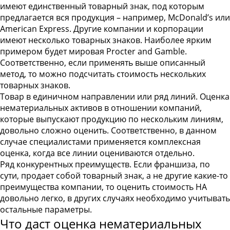
имеют единственный товарный знак, под которым
предлагается вся продукция – например, McDonald’s или
American Express. Другие компании и корпорации
имеют несколько товарных знаков. Наиболее ярким
примером будет мировая Procter and Gamble.
Соответственно, если применять выше описанный
метод, то можно подсчитать стоимость нескольких
товарных знаков.
Товар в единичном направлении или ряд линий
. Оценка
нематериальных активов в отношении компаний,
которые выпускают продукцию по нескольким линиям,
довольно сложно оценить. Соответственно, в данном
случае специалистами применяется комплексная
оценка, когда все линии оцениваются отдельно.
Ряд конкурентных преимуществ
. Если франшиза, по
сути, продает собой товарный знак, а не другие какие-то
преимущества компании, то оценить стоимость НА
довольно легко, в других случаях необходимо учитывать
остальные параметры.
Что даст оценка нематериальных