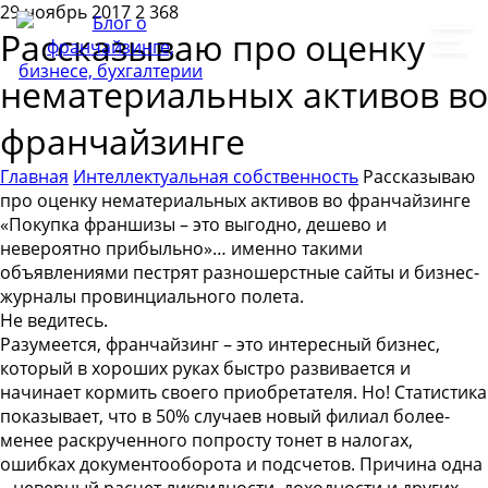
29 ноябрь 2017
2 368
Рассказываю про оценку
нематериальных активов во
франчайзинге
Главная
Интеллектуальная собственность
Рассказываю
про оценку нематериальных активов во франчайзинге
«Покупка франшизы – это выгодно, дешево и
невероятно прибыльно»… именно такими
объявлениями пестрят разношерстные сайты и бизнес-
журналы провинциального полета.
Не ведитесь.
Разумеется, франчайзинг – это интересный бизнес,
который в хороших руках быстро развивается и
начинает кормить своего приобретателя. Но! Статистика
показывает, что в 50% случаев новый филиал более-
менее раскрученного попросту тонет в налогах,
ошибках документооборота и подсчетов. Причина одна