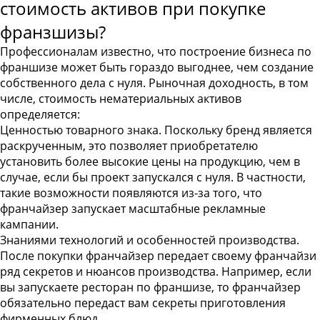
стоимость активов при покупке
франзшизы?
Профессионалам известно, что построение бизнеса по
франшизе может быть гораздо выгоднее, чем создание
собственного дела с нуля. Рыночная доходность, в том
числе, стоимость нематериальных активов
определяется:
Ценностью товарного знака
. Поскольку бренд является
раскрученным, это позволяет приобретателю
установить более высокие цены на продукцию, чем в
случае, если бы проект запускался с нуля. В частности,
такие возможности появляются из-за того, что
франчайзер запускает масштабные рекламные
кампании.
Знаниями технологий и особенностей производства
.
После покупки франчайзер передает своему франчайзи
ряд секретов и нюансов производства. Например, если
вы запускаете ресторан по франшизе, то франчайзер
обязательно передаст вам секреты приготовления
фирменных блюд