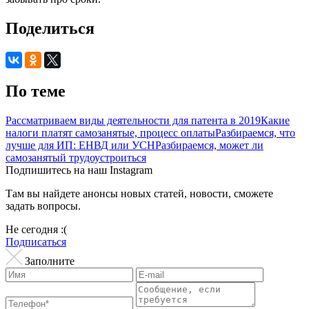
Поделиться
По теме
Рассматриваем виды деятельности для патента в 2019
Какие
налоги платят самозанятые, процесс оплаты
Разбираемся, что
лучше для ИП: ЕНВД или УСН
Разбираемся, может ли
самозанятый трудоустроиться
Подпишитесь на наш Instagram
Там вы найдете анонсы новых статей, новости, сможете
задать вопросы.
Не сегодня :(
Подписаться
Заполните