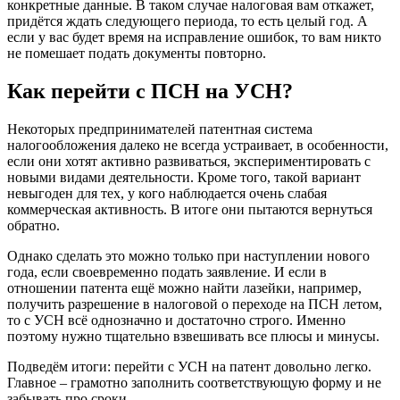
конкретные данные. В таком случае налоговая вам откажет,
придётся ждать следующего периода, то есть целый год. А
если у вас будет время на исправление ошибок, то вам никто
не помешает подать документы повторно.
Как перейти с ПСН на УСН?
Некоторых предпринимателей патентная система
налогообложения далеко не всегда устраивает, в особенности,
если они хотят активно развиваться, экспериментировать с
новыми видами деятельности. Кроме того, такой вариант
невыгоден для тех, у кого наблюдается очень слабая
коммерческая активность. В итоге они пытаются вернуться
обратно.
Однако сделать это можно только при наступлении нового
года, если своевременно подать заявление. И если в
отношении патента ещё можно найти лазейки, например,
получить разрешение в налоговой о переходе на ПСН летом,
то с УСН всё однозначно и достаточно строго. Именно
поэтому нужно тщательно взвешивать все плюсы и минусы.
Подведём итоги: перейти с УСН на патент довольно легко.
Главное – грамотно заполнить соответствующую форму и не
забывать про сроки.