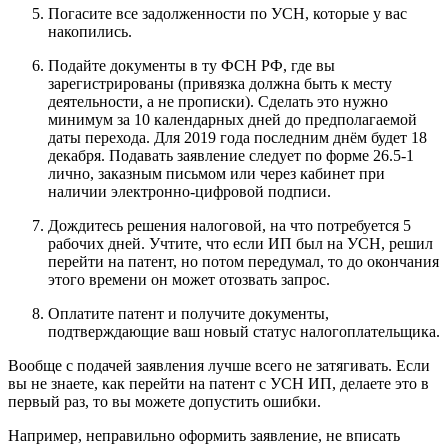
Погасите все задолженности по УСН, которые у вас
накопились.
Подайте документы в ту ФСН РФ, где вы
зарегистрированы (привязка должна быть к месту
деятельности, а не прописки). Сделать это нужно
минимум за 10 календарных дней до предполагаемой
даты перехода. Для 2019 года последним днём будет 18
декабря. Подавать заявление следует по форме 26.5-1
лично, заказным письмом или через кабинет при
наличии электронно-цифровой подписи.
Дождитесь решения налоговой, на что потребуется 5
рабочих дней. Учтите, что если ИП был на УСН, решил
перейти на патент, но потом передумал, то до окончания
этого времени он может отозвать запрос.
Оплатите патент и получите документы,
подтверждающие ваш новый статус налогоплательщика.
Вообще с подачей заявления лучше всего не затягивать. Если
вы не знаете, как перейти на патент с УСН ИП, делаете это в
первый раз, то вы можете допустить ошибки.
Например, неправильно оформить заявление, не вписать