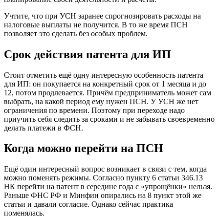
Учтите, что при УСН заранее спрогнозировать расходы на
налоговые выплаты не получится. В то же время ПСН
позволяет это сделать без особых проблем.
Срок действия патента для ИП
Стоит отметить ещё одну интересную особенность патента
для ИП: он покупается на конкретный срок от 1 месяца и до
12, потом продлевается. Причём предприниматель может сам
выбрать, на какой период ему нужен ПСН. У УСН же нет
ограничения по времени. Поэтому при переходе надо
приучить себя следить за сроками и не забывать своевременно
делать платежи в ФСН.
Когда можно перейти на ПСН
Ещё один интересный вопрос возникает в связи с тем, когда
можно поменять режимы. Согласно пункту 6 статьи 346.13
НК перейти на патент в середине года с «упрощёнки» нельзя.
Раньше ФНС РФ и Минфин опирались на 8 пункт этой же
статьи и давали согласие. Однако сейчас практика
поменялась.