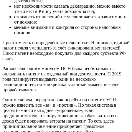
деятельности);
нет необходимости сдавать декларацию, можно вместо
этого вести Книгу учёта доходов за год;
стоимость отчислений не увеличивается в зависимости
от доходов;
меньше внимания и контроля со стороны налоговых
органов.
При этом есть и определённые недостатки. Например, единый
налог нельзя уменьшить за счёт фиксированных платежей.
Плюс патент необходимо покупать для каждого субъекта РФ
свой.
Раньше ещё одним минусом ПСН была необходимость
оплачивать патент на отдельный вид деятельности. С 2019
года планируется выдавать один на несколько
разновидностей, но конкретика в данный момент всё ещё
прорабатывается.
Одним словом, перед тем, как перейти на патент с УСН,
нужно взвесить все «за» и «против». Но такая система в
целом намного выгоднее «упрощёнки», если
предприниматель планирует активно зарабатывать и его
доход будет покрывать затраты на патент. То есть здесь
принципиальное значение приобретает грамотное
планирование своей деятельности и расчёты.