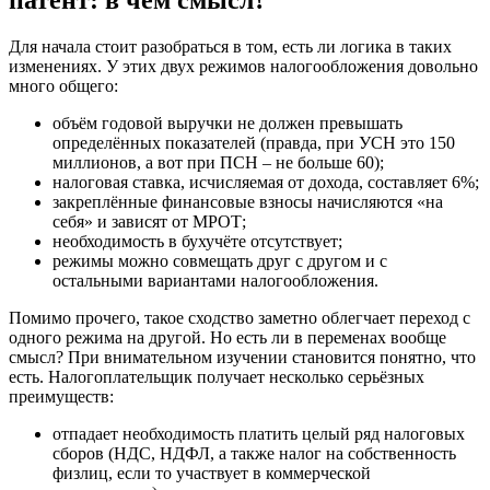
Для начала стоит разобраться в том, есть ли логика в таких
изменениях. У этих двух режимов налогообложения довольно
много общего:
объём годовой выручки не должен превышать
определённых показателей (правда, при УСН это 150
миллионов, а вот при ПСН – не больше 60);
налоговая ставка, исчисляемая от дохода, составляет 6%;
закреплённые финансовые взносы начисляются «на
себя» и зависят от МРОТ;
необходимость в бухучёте отсутствует;
режимы можно совмещать друг с другом и с
остальными вариантами налогообложения.
Помимо прочего, такое сходство заметно облегчает переход с
одного режима на другой. Но есть ли в переменах вообще
смысл? При внимательном изучении становится понятно, что
есть. Налогоплательщик получает несколько серьёзных
преимуществ:
отпадает необходимость платить целый ряд налоговых
сборов (НДС, НДФЛ, а также налог на собственность
физлиц, если то участвует в коммерческой