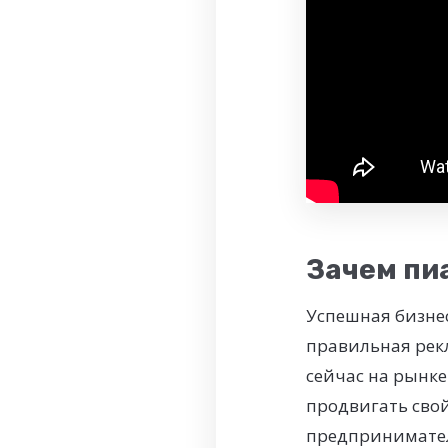
Зачем пи
Успешная бизнес
правильная рекл
сейчас на рынк
продвигать свой
предпринимател