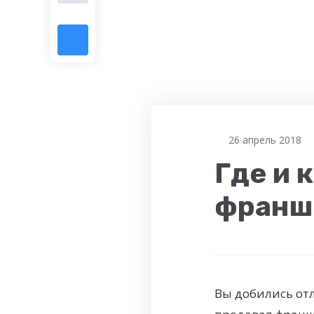
26 апрель 2018
Где и 
франш
Вы добились отл