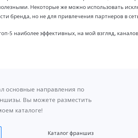
полезными. Некоторые же можно использовать искл
сти бренда, но не для привлечения партнеров в сет
оп-5 наиболее эффективных, на мой взгляд, канал
зал основные направления по
ншизы. Вы можете разместить
оем каталоге!
Каталог франшиз