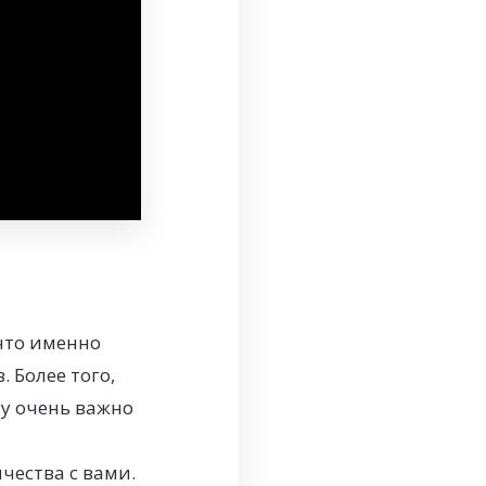
 что именно
 Более того,
у очень важно
чества с вами.