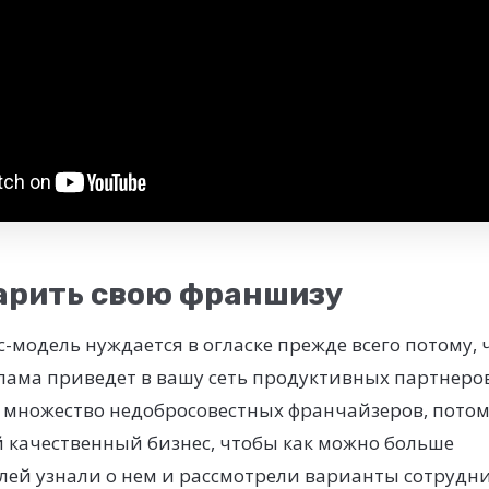
арить свою франшизу
-модель нуждается в огласке прежде всего потому,
ама приведет в вашу сеть продуктивных партнеров.
е множество недобросовестных франчайзеров, потом
 качественный бизнес, чтобы как можно больше
ей узнали о нем и рассмотрели варианты сотрудни