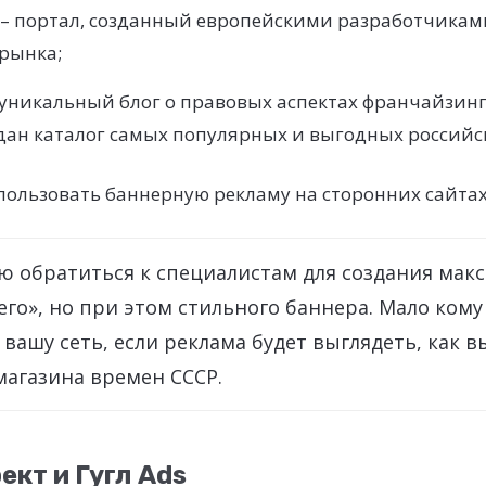
e – портал, созданный европейскими разработчикам
 рынка;
уникальный блог о правовых аспектах франчайзинг
здан каталог самых популярных и выгодных российс
ользовать баннерную рекламу на сторонних сайтах
ю обратиться к специалистам для создания мак
о», но при этом стильного баннера. Мало кому
 вашу сеть, если реклама будет выглядеть, как в
магазина времен СССР.
ект и Гугл Ads