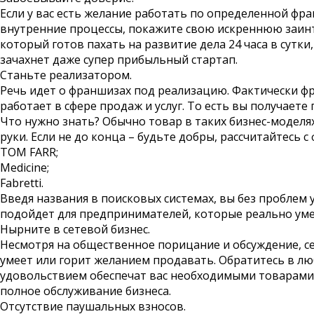
Если у вас есть желание работать по определенной фр
внутренние процессы, покажите свою искреннюю заинт
который готов пахать на развитие дела 24 часа в сутк
зачахнет даже супер прибыльный стартап.
Станьте реализатором.
Речь идет о франшизах под реализацию. Фактически фра
работает в сфере продаж и услуг. То есть вы получает
Что нужно знать? Обычно товар в таких бизнес-моделях 
руки. Если не до конца – будьте добры, рассчитайтесь
TOM FARR;
Medicine;
Fabretti.
Введя названия в поисковых системах, вы без проблем
подойдет для предпринимателей, которые реально ум
Нырните в сетевой бизнес.
Несмотря на общественное порицание и обсуждение, се
умеет или горит желанием продавать. Обратитесь в л
удовольствием обеспечат вас необходимыми товарами. 
полное обслуживание бизнеса.
Отсутствие паушальных взносов.