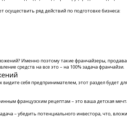
т осуществить ряд действий по подготовке бизнеса:
вложений? Именно поэтому такие франчайзеры, продава
ление средств на все это – на 100% задача франчайзи.
жений
снах видите себя предпринимателем, этот раздел будет д
инным французским рецептам – это ваша детская мечта 
задача – убедить потенциального инвестора, что, влож