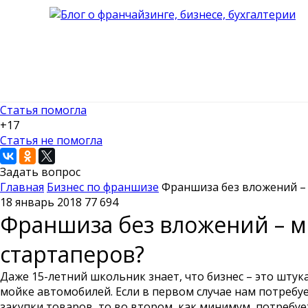
Статья помогла
+17
Статья не помогла
Задать вопрос
Главная
Бизнес по франшизе
Франшиза без вложений – 
18 январь 2018
77 694
Франшиза без вложений – м
стартаперов?
Даже 15-летний школьник знает, что бизнес – это штук
мойке автомобилей. Если в первом случае нам потребуе
закупки товаров, то во втором, как минимум, потребуе