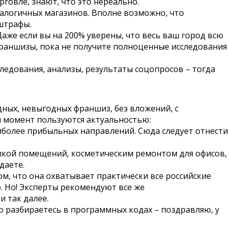
орговле, знают, что это нереально.
налогичных магазинов. Вполне возможно, что
штрафы.
Даже если вы на 200% уверены, что весь ваш город всю
франшизы, пока не получите полноценные исследования
сследования, анализы, результаты соцопросов – тогда
ных, невыгодных франшиз, без вложений, с
й момент пользуются актуальностью:
наиболее прибыльных направлений. Сюда следует отнести
елкой помещений, косметическим ремонтом для офисов,
даете.
м, что она охватывает практически все российские
. Но! Эксперты рекомендуют все же
 так далее.
о разбираетесь в программных кодах – поздравляю, у