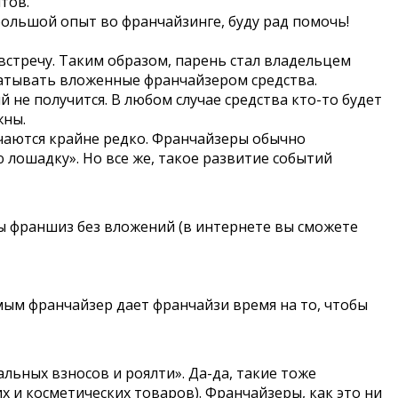
тов.
 большой опыт во франчайзинге, буду рад помочь!
стречу. Таким образом, парень стал владельцем
абатывать вложенные франчайзером средства.
 не получится. В любом случае средства кто-то будет
жны.
чаются крайне редко. Франчайзеры обычно
 лошадку». Но все же, такое развитие событий
ы франшиз без вложений (в интернете вы сможете
амым франчайзер дает франчайзи время на то, чтобы
ьных взносов и роялти». Да-да, такие тоже
 и косметических товаров). Франчайзеры, как это ни