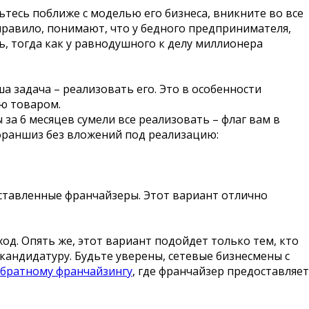
ьтесь поближе с моделью его бизнеса, вникните во все
равило, понимают, что у бедного предпринимателя,
ь, тогда как у равнодушного к делу миллионера
 задача – реализовать его. Это в особенности
ую товаром.
 за 6 месяцев сумели все реализовать – флаг вам в
к франшиз без вложений под реализацию:
едставленные франчайзеры. Этот вариант отлично
д. Опять же, этот вариант подойдет только тем, кто
андидатуру. Будьте уверены, сетевые бизнесмены с
братному франчайзингу
, где франчайзер предоставляет