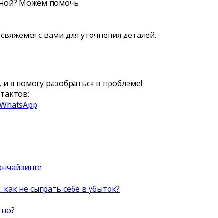
нной?
Можем помочь
свяжемся с вами для уточнения деталей.
 и я помогу разобраться в проблеме!
тактов:
 WhatsApp
анчайзинге
как не сыграть себе в убыток?
тно?