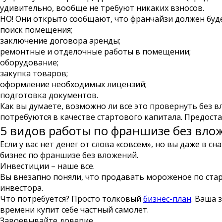
удивительно, вообще не требуют никаких взносов.
НО! Они открыто сообщают, что франчайзи должен буде
поиск помещения;
заключение договора аренды;
ремонтные и отделочные работы в помещении;
оборудование;
закупка товаров;
оформление необходимых лицензий;
подготовка документов.
Как вы думаете, возможно ли все это провернуть без 
потребуются в качестве стартового капитала. Предостав
5 видов работы по франшизе без вло
Если у вас нет денег от слова «совсем», но вы даже в 
бизнес по франшизе без вложений.
Инвестиции – наше все.
Вы внезапно поняли, что продавать мороженое по стар
инвестора.
Что потребуется? Просто толковый
бизнес-план
. Ваша 
времени купит себе частный самолет.
Завоевывайте доверие.