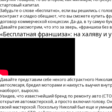
стартовый капитал.
Забудьте о слове «бесплатно», если вы решились с гол
контракт и сладко обещают, что вы сможете купить фран
договор коммерческой концессии. Да-да, в ту самую б
Давайте рассмотрим, что это за зверь, «франшиза без 
«Бесплатная франшиза»: на халяву и у
Давайте представим себе некого абстрактного Николая
автослесаря, бредил моторами и наизусть выучил внутр
наоборот, выросло.
Увидев, что известнейший бренд по ремонту авто (СТО
открытия автомастерской, а просто включил голову. О
своей мастерской. Поскольку Николай был еще и умным,