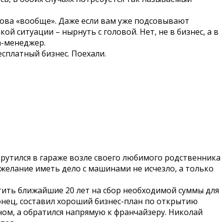
слова «вообще». Даже если вам уже подсовывают
й ситуации – нырнуть с головой. Нет, не в бизнес, а в
а-менеджер.
есплатный бизнес. Поехали.
рутился в гараже возле своего любимого родственника
 желание иметь дело с машинами не исчезло, а только
тить ближайшие 20 лет на сбор необходимой суммы для
конец, составил хороший бизнес-план по открытию
ном, а обратился напрямую к франчайзеру. Николай