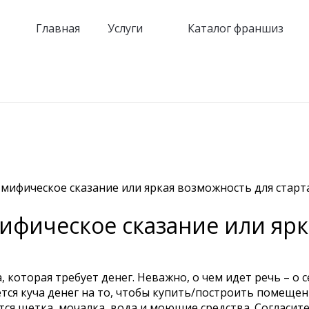
Главная
Услуги
Каталог франшиз
мифическое сказание или яркая возможность для старт
ифическое сказание или ярк
а, которая требует денег. Неважно, о чем идет речь – 
тся куча денег на то, чтобы купить/построить помещен
тся щетка, мочалка, вода и моющие средства. Согласите