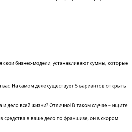
я свои бизнес-модели, устанавливают суммы, которые
ля вас. На самом деле существует 5 вариантов открыть
и дело всей жизни? Отлично! В таком случае – ищите
ив средства в ваше дело по франшизе, он в скором