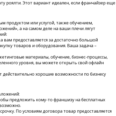
у роялти. Этот вариант идеален, если франчайзер еще
ым продуктом или услугой, также обучением,
ений», а на самом деле на ваши плечи лягут
ний:
ка вам предоставляется за достаточно большой
купку товаров и оборудования. Ваша задача –
ркетинговые материалы, обучение, бизнес-процессы,
деленного уровня, вы можете открыть свой офлайн
ает действительно хорошие возможности по бизнесу
вложений:
тобы предложить кому-то франшизу на бесплатных
евозможно.
срочку. По условиям договора товар предоставляется