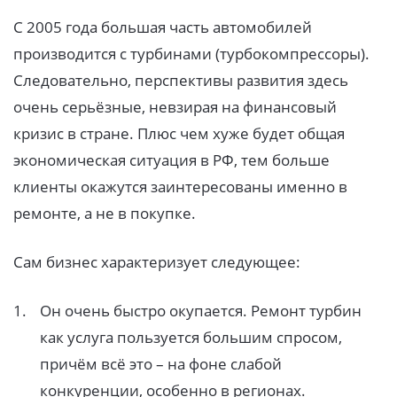
С 2005 года большая часть автомобилей
производится с турбинами (турбокомпрессоры).
Следовательно, перспективы развития здесь
очень серьёзные, невзирая на финансовый
кризис в стране. Плюс чем хуже будет общая
экономическая ситуация в РФ, тем больше
клиенты окажутся заинтересованы именно в
ремонте, а не в покупке.
Сам бизнес характеризует следующее:
Он очень быстро окупается. Ремонт турбин
как услуга пользуется большим спросом,
причём всё это – на фоне слабой
конкуренции, особенно в регионах.